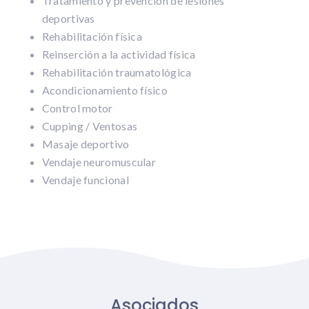
Tratamiento y prevención de lesiones
deportivas
Rehabilitación física
Reinserción a la actividad física
Rehabilitación traumatológica
Acondicionamiento físico
Control motor
Cupping / Ventosas
Masaje deportivo
Vendaje neuromuscular
Vendaje funcional
Asociados