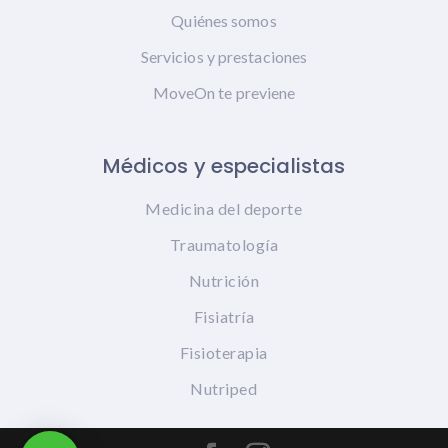
Quiénes somos
Servicios y prestaciones
MoveOn te previene
Médicos y especialistas
Medicina del deporte
Traumatología
Nutrición
Fisiatría
Fisioterapia
Nutriped