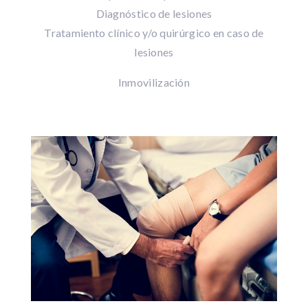
Diagnóstico de lesiones
Tratamiento clínico y/o quirúrgico en caso de
lesiones
Inmovilización